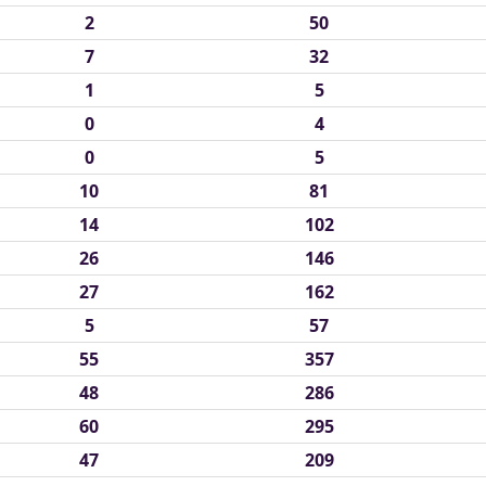
2
50
7
32
1
5
0
4
0
5
10
81
14
102
26
146
27
162
5
57
55
357
48
286
60
295
47
209