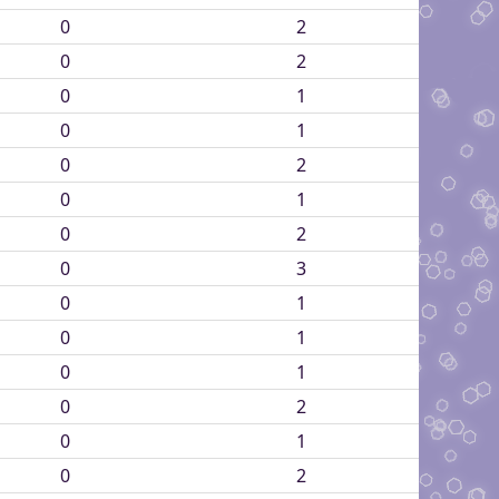
0
2
0
2
0
1
0
1
0
2
0
1
0
2
0
3
0
1
0
1
0
1
0
2
0
1
0
2