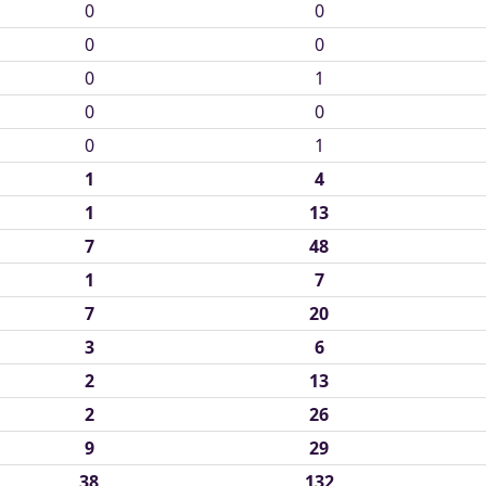
0
0
0
0
0
1
0
0
0
1
1
4
1
13
7
48
1
7
7
20
3
6
2
13
2
26
9
29
38
132