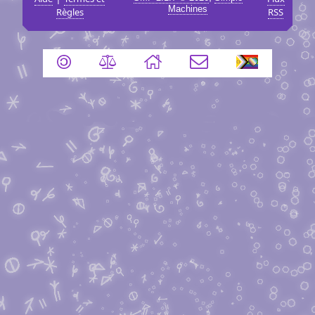
Machines
Règles
RSS