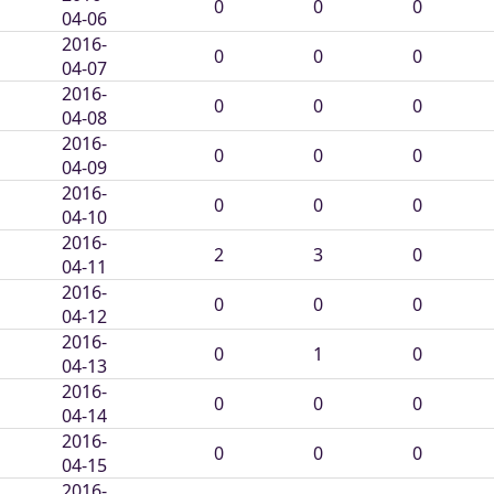
0
0
0
04-06
2016-
0
0
0
04-07
2016-
0
0
0
04-08
2016-
0
0
0
04-09
2016-
0
0
0
04-10
2016-
2
3
0
04-11
2016-
0
0
0
04-12
2016-
0
1
0
04-13
2016-
0
0
0
04-14
2016-
0
0
0
04-15
2016-