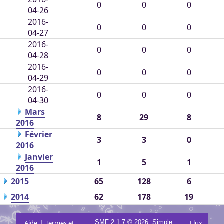
0
0
0
04-26
2016-
0
0
0
04-27
2016-
0
0
0
04-28
2016-
0
0
0
04-29
2016-
0
0
0
04-30
Mars
8
29
8
2016
Février
3
3
0
2016
Janvier
1
5
1
2016
2015
65
128
6
2014
62
178
19
|
,
Aide
Termes et
SMF 2.1.7 © 2026
Simple
Flux