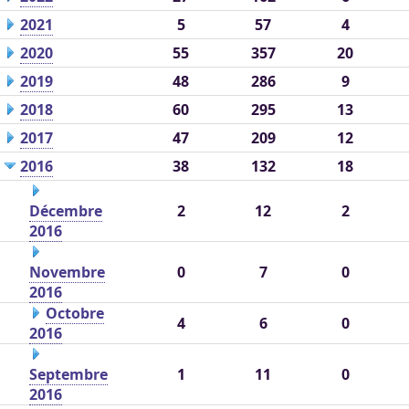
2021
5
57
4
2020
55
357
20
2019
48
286
9
2018
60
295
13
2017
47
209
12
2016
38
132
18
Décembre
2
12
2
2016
Novembre
0
7
0
2016
Octobre
4
6
0
2016
Septembre
1
11
0
2016