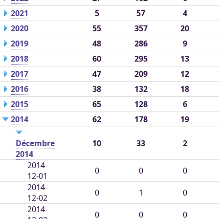
2021
5
57
4
2020
55
357
20
2019
48
286
9
2018
60
295
13
2017
47
209
12
2016
38
132
18
2015
65
128
6
2014
62
178
19
Décembre
10
33
2
2014
2014-
0
0
0
12-01
2014-
0
1
0
12-02
2014-
0
0
0