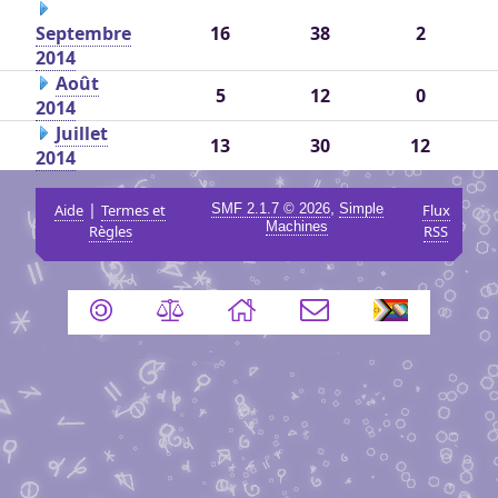
Septembre
16
38
2
2014
Août
5
12
0
2014
Juillet
13
30
12
2014
|
,
Aide
Termes et
SMF 2.1.7 © 2026
Simple
Flux
Machines
Règles
RSS