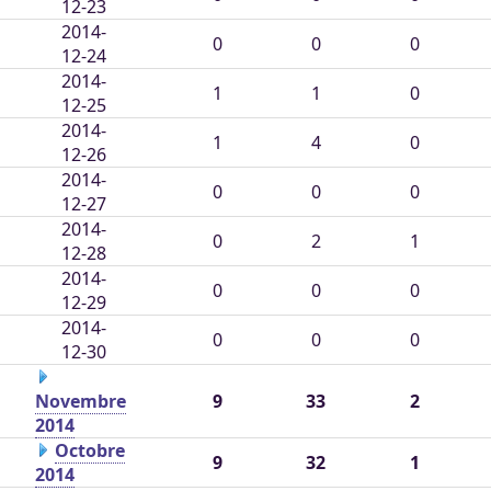
12-23
2014-
0
0
0
12-24
2014-
1
1
0
12-25
2014-
1
4
0
12-26
2014-
0
0
0
12-27
2014-
0
2
1
12-28
2014-
0
0
0
12-29
2014-
0
0
0
12-30
Novembre
9
33
2
2014
Octobre
9
32
1
2014