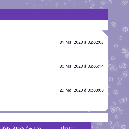
31 Mai 2020 à 02:02:03
30 Mai 2020 à 03:06:14
29 Mai 2020 à 00:03:08
,
© 2026
Simple Machines
Flux RSS