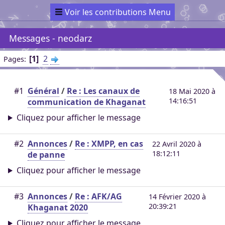
Voir les contributions Menu
Messages - neodarz
1
2
Pages
#1
Général
/
Re : Les canaux de
18 Mai 2020 à
14:16:51
communication de Khaganat
Cliquez pour afficher le message
#2
Annonces
/
Re : XMPP, en cas
22 Avril 2020 à
18:12:11
de panne
Cliquez pour afficher le message
#3
Annonces
/
Re : AFK/AG
14 Février 2020 à
20:39:21
Khaganat 2020
Cliquez pour afficher le message