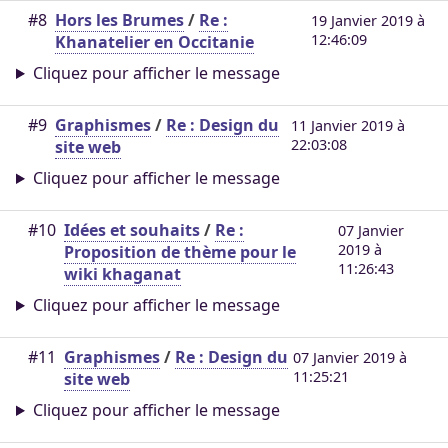
#8
Hors les Brumes
/
Re :
19 Janvier 2019 à
12:46:09
Khanatelier en Occitanie
Cliquez pour afficher le message
#9
Graphismes
/
Re : Design du
11 Janvier 2019 à
22:03:08
site web
Cliquez pour afficher le message
#10
Idées et souhaits
/
Re :
07 Janvier
2019 à
Proposition de thème pour le
11:26:43
wiki khaganat
Cliquez pour afficher le message
#11
Graphismes
/
Re : Design du
07 Janvier 2019 à
11:25:21
site web
Cliquez pour afficher le message