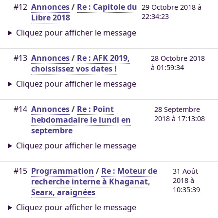
#12
Annonces
/
Re : Capitole du
29 Octobre 2018 à
22:34:23
Libre 2018
Cliquez pour afficher le message
#13
Annonces
/
Re : AFK 2019,
28 Octobre 2018
à 01:59:34
choississez vos dates !
Cliquez pour afficher le message
#14
Annonces
/
Re : Point
28 Septembre
2018 à 17:13:08
hebdomadaire le lundi en
septembre
Cliquez pour afficher le message
#15
Programmation
/
Re : Moteur de
31 Août
2018 à
recherche interne à Khaganat,
10:35:39
Searx, araignées
Cliquez pour afficher le message