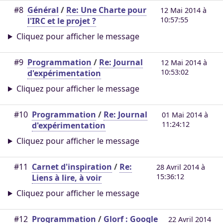
#8
Général
/
Re: Une Charte pour
12 Mai 2014 à
10:57:55
l'IRC et le projet ?
Cliquez pour afficher le message
#9
Programmation
/
Re: Journal
12 Mai 2014 à
10:53:02
d'expérimentation
Cliquez pour afficher le message
#10
Programmation
/
Re: Journal
01 Mai 2014 à
11:24:12
d'expérimentation
Cliquez pour afficher le message
#11
Carnet d'inspiration
/
Re:
28 Avril 2014 à
15:36:12
Liens à lire, à voir
Cliquez pour afficher le message
#12
Programmation
/
Glorf : Google
22 Avril 2014