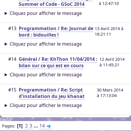
à 12:47:10
Summer of Code - GSoC 2014
Cliquez pour afficher le message
#13
Programmation
/
Re: Journal de
13 Avril 2014 à
16:21:11
bord : bidouilles !
Cliquez pour afficher le message
#14
Général
/
Re: KhThon 11/04/2014 :
12 Avril 2014
à 11:45:21
bilan sur ce qui est en cours
Cliquez pour afficher le message
#15
Programmation
/
Re: Script
30 Mars 2014
à 17:13:04
d'installation du jeu khanat
Cliquez pour afficher le message
1
2
3
...
14
Pages