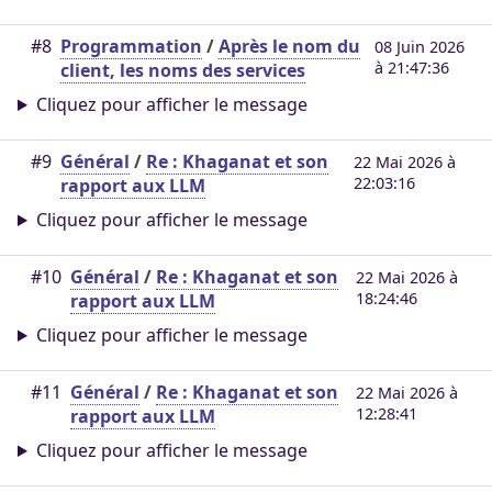
#8
Programmation
/
Après le nom du
08 Juin 2026
à 21:47:36
client, les noms des services
Cliquez pour afficher le message
#9
Général
/
Re : Khaganat et son
22 Mai 2026 à
22:03:16
rapport aux LLM
Cliquez pour afficher le message
#10
Général
/
Re : Khaganat et son
22 Mai 2026 à
18:24:46
rapport aux LLM
Cliquez pour afficher le message
#11
Général
/
Re : Khaganat et son
22 Mai 2026 à
12:28:41
rapport aux LLM
Cliquez pour afficher le message