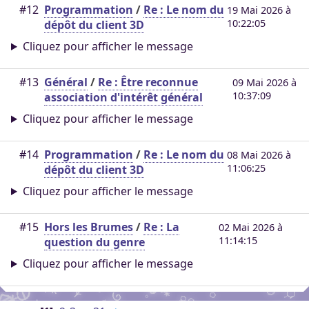
#12
Programmation
/
Re : Le nom du
19 Mai 2026 à
10:22:05
dépôt du client 3D
Cliquez pour afficher le message
#13
Général
/
Re : Être reconnue
09 Mai 2026 à
10:37:09
association d'intérêt général
Cliquez pour afficher le message
#14
Programmation
/
Re : Le nom du
08 Mai 2026 à
11:06:25
dépôt du client 3D
Cliquez pour afficher le message
#15
Hors les Brumes
/
Re : La
02 Mai 2026 à
11:14:15
question du genre
Cliquez pour afficher le message