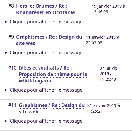
#8
Hors les Brumes
/
Re :
19 Janvier 2019 à
12:46:09
Khanatelier en Occitanie
Cliquez pour afficher le message
#9
Graphismes
/
Re : Design du
11 Janvier 2019 à
22:03:08
site web
Cliquez pour afficher le message
#10
Idées et souhaits
/
Re :
07 Janvier
2019 à
Proposition de thème pour le
11:26:43
wiki khaganat
Cliquez pour afficher le message
#11
Graphismes
/
Re : Design du
07 Janvier 2019 à
11:25:21
site web
Cliquez pour afficher le message