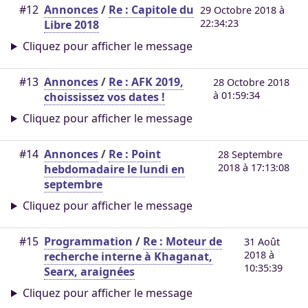
#12
Annonces
/
Re : Capitole du
29 Octobre 2018 à
22:34:23
Libre 2018
Cliquez pour afficher le message
#13
Annonces
/
Re : AFK 2019,
28 Octobre 2018
à 01:59:34
choississez vos dates !
Cliquez pour afficher le message
#14
Annonces
/
Re : Point
28 Septembre
2018 à 17:13:08
hebdomadaire le lundi en
septembre
Cliquez pour afficher le message
#15
Programmation
/
Re : Moteur de
31 Août
2018 à
recherche interne à Khaganat,
10:35:39
Searx, araignées
Cliquez pour afficher le message