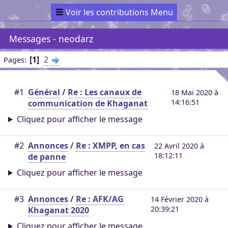
Voir les contributions Menu
Messages - neodarz
1
2
Pages
#1
Général
/
Re : Les canaux de
18 Mai 2020 à
14:16:51
communication de Khaganat
Cliquez pour afficher le message
#2
Annonces
/
Re : XMPP, en cas
22 Avril 2020 à
18:12:11
de panne
Cliquez pour afficher le message
#3
Annonces
/
Re : AFK/AG
14 Février 2020 à
20:39:21
Khaganat 2020
Cliquez pour afficher le message