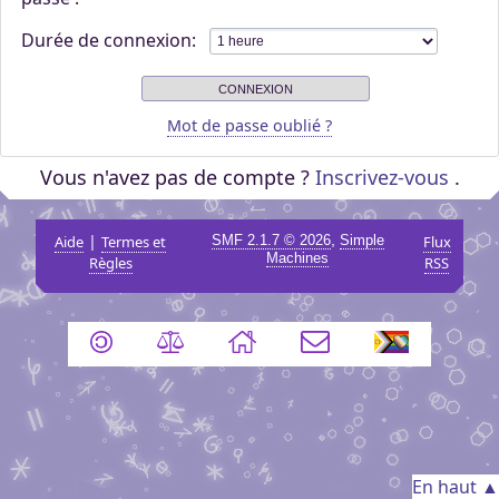
Durée de connexion:
Mot de passe oublié ?
Vous n'avez pas de compte ?
Inscrivez-vous
.
|
,
Aide
Termes et
SMF 2.1.7 © 2026
Simple
Flux
Machines
Règles
RSS
En haut ▲