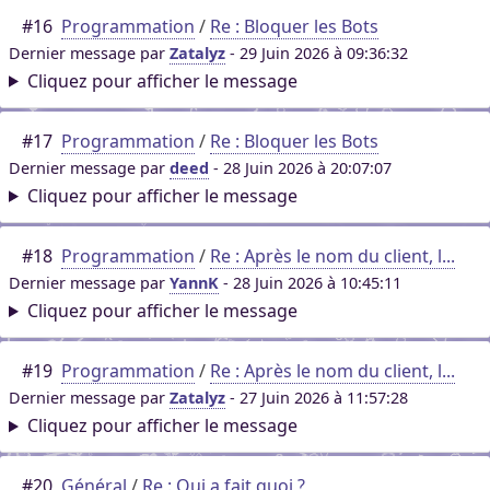
#16
Programmation
/
Re : Bloquer les Bots
Dernier message par
Zatalyz
- 29 Juin 2026 à 09:36:32
Cliquez pour afficher le message
#17
Programmation
/
Re : Bloquer les Bots
Dernier message par
deed
- 28 Juin 2026 à 20:07:07
Cliquez pour afficher le message
#18
Programmation
/
Re : Après le nom du client, l...
Dernier message par
YannK
- 28 Juin 2026 à 10:45:11
Cliquez pour afficher le message
#19
Programmation
/
Re : Après le nom du client, l...
Dernier message par
Zatalyz
- 27 Juin 2026 à 11:57:28
Cliquez pour afficher le message
#20
Général
/
Re : Qui a fait quoi ?