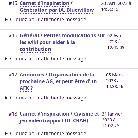
#15
Carnet d'inspiration
/
20 Avril 2023 à
14:55:15
Génération par IA, Bluewillow
Cliquez pour afficher le message
#16
Général
/
Petites modifications sur
02 Avril
2023 à
les wiki pour aider à la
12:45:09
contribution
Cliquez pour afficher le message
#17
Annonces
/
Organisation de la
05 Mars
2023 à
prochaine AG, et peut-être d'un
14:33:26
AFK ?
Cliquez pour afficher le message
#18
Carnet d'inspiration
/
Civisme et
31 Janvier
2023 à
jeu vidéo (rapport DILCRAH)
11:02:25
Cliquez pour afficher le message