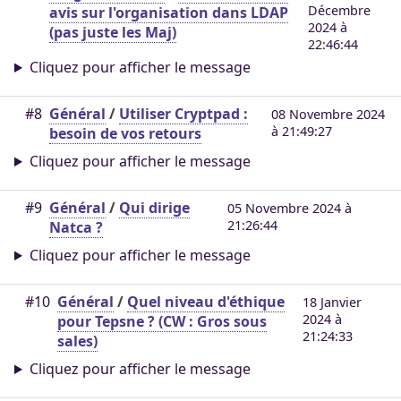
Décembre
avis sur l'organisation dans LDAP
2024 à
(pas juste les Maj)
22:46:44
Cliquez pour afficher le message
#8
Général
/
Utiliser Cryptpad :
08 Novembre 2024
à 21:49:27
besoin de vos retours
Cliquez pour afficher le message
#9
Général
/
Qui dirige
05 Novembre 2024 à
21:26:44
Natca ?
Cliquez pour afficher le message
#10
Général
/
Quel niveau d'éthique
18 Janvier
2024 à
pour Tepsne ? (CW : Gros sous
21:24:33
sales)
Cliquez pour afficher le message