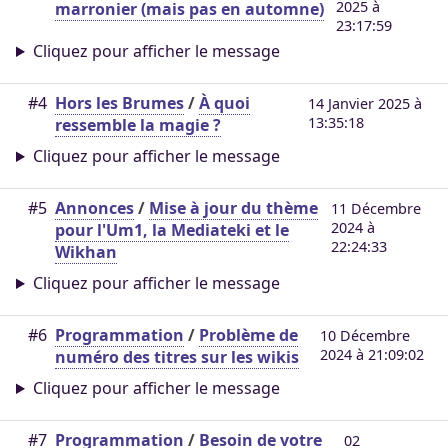
2025 à
marronier (mais pas en automne)
23:17:59
Cliquez pour afficher le message
#4
Hors les Brumes
/
À quoi
14 Janvier 2025 à
13:35:18
ressemble la magie ?
Cliquez pour afficher le message
#5
Annonces
/
Mise à jour du thème
11 Décembre
2024 à
pour l'Um1, la Mediateki et le
22:24:33
Wikhan
Cliquez pour afficher le message
#6
Programmation
/
Problème de
10 Décembre
2024 à 21:09:02
numéro des titres sur les wikis
Cliquez pour afficher le message
#7
Programmation
/
Besoin de votre
02