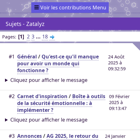
Voir les contributions Menu
Sujets - Zatalyz
1
2
3
...
18
Pages
#1
Général
/
Qu'est-ce qu'il manque
24 Août
2025 à
pour avoir un monde qui
09:32:59
fonctionne ?
Cliquez pour afficher le message
#2
Carnet d'inspiration
/
Boîte à outils
09 Février
2025 à
de la sécurité émotionnelle : à
09:13:47
implémenter ?
Cliquez pour afficher le message
#3
Annonces
/
AG 2025, le retour du
24 Janvier