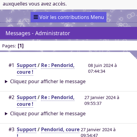
auxquelles vous avez accès.
Voir les contributions Menu
Messages - Administrator
1
Pages
#1
Support
/
Re : Pendorid,
08 Juin 2024 à
07:44:34
coure !
Cliquez pour afficher le message
#2
Support
/
Re : Pendorid,
27 Janvier 2024 à
09:55:37
coure !
Cliquez pour afficher le message
#3
Support
/
Pendorid, coure
27 Janvier 2024 à
09:54:47
!