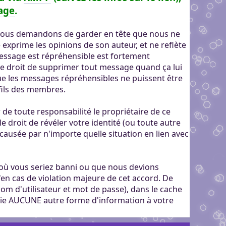
age
.
us vous demandons de garder en tête que nous ne
xprime les opinions de son auteur, et ne reflète
ssage est répréhensible est fortement
e droit de supprimer tout message quand ça lui
que les messages répréhensibles ne puissent être
fils des membres.
e toute responsabilité le propriétaire de ce
le droit de révéler votre identité (ou toute autre
causée par n'importe quelle situation en lien avec
é où vous seriez banni ou que nous devions
u'en cas de violation majeure de cet accord. De
om d'utilisateur et mot de passe), dans le cache
oie AUCUNE autre forme d'information à votre