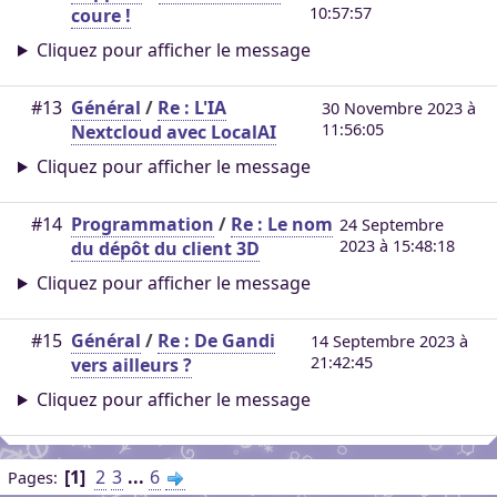
10:57:57
coure !
Cliquez pour afficher le message
#13
Général
/
Re : L'IA
30 Novembre 2023 à
11:56:05
Nextcloud avec LocalAI
Cliquez pour afficher le message
#14
Programmation
/
Re : Le nom
24 Septembre
2023 à 15:48:18
du dépôt du client 3D
Cliquez pour afficher le message
#15
Général
/
Re : De Gandi
14 Septembre 2023 à
21:42:45
vers ailleurs ?
Cliquez pour afficher le message
1
2
3
...
6
Pages