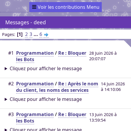
Voir les contributions Menu
Messages - deed
1
2
3
...
6
Pages
#1
Programmation
/
Re : Bloquer
28 Juin 2026 à
20:07:07
les Bots
Cliquez pour afficher le message
#2
Programmation
/
Re : Après le nom
14 Juin 2026
à 14:10:06
du client, les noms des services
Cliquez pour afficher le message
#3
Programmation
/
Re : Bloquer
13 Juin 2026 à
13:59:54
les Bots
Cliquez pour afficher le message