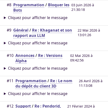
#8
Programmation
/
Bloquer les
03 Juin 2026 à
21:30:18
Bots
Cliquez pour afficher le message
#9
Général
/
Re : Khaganat et son
22 Mai 2026 à
13:01:26
rapport aux LLM
Cliquez pour afficher le message
#10
Annonces
/
Re : Versions
02 Mai 2026 à
09:42:56
Alpha
Cliquez pour afficher le message
#11
Programmation
/
Re : Le nom
26 Avril 2026 à
11:13:08
du dépôt du client 3D
Cliquez pour afficher le message
#12
Support
/
Re : Pendorid,
21 Février 2024 à