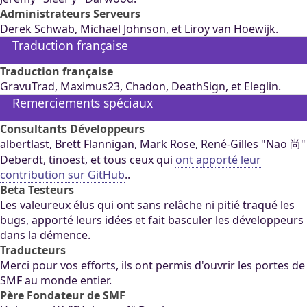
Administrateurs Serveurs
Derek Schwab, Michael Johnson, et Liroy van Hoewijk.
Traduction française
Traduction française
GravuTrad, Maximus23, Chadon, DeathSign, et Eleglin.
Remerciements spéciaux
Consultants Développeurs
albertlast, Brett Flannigan, Mark Rose, René-Gilles "Nao 尚"
Deberdt, tinoest, et tous ceux qui
ont apporté leur
contribution sur GitHub
..
Beta Testeurs
Les valeureux élus qui ont sans relâche ni pitié traqué les
bugs, apporté leurs idées et fait basculer les développeurs
dans la démence.
Traducteurs
Merci pour vos efforts, ils ont permis d'ouvrir les portes de
SMF au monde entier.
Père Fondateur de SMF