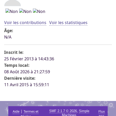
Voir les contributions
Voir les statistiques
Âge:
N/A
Inscrit le:
25 Février 2013 à 14:43:36
Temps local:
08 Août 2026 à 21:27:59
Dernière visite:
11 Avril 2015 à 15:59:11
|
,
Aide
Termes et
SMF 2.1.7 © 2026
Simple
Flux
Machines