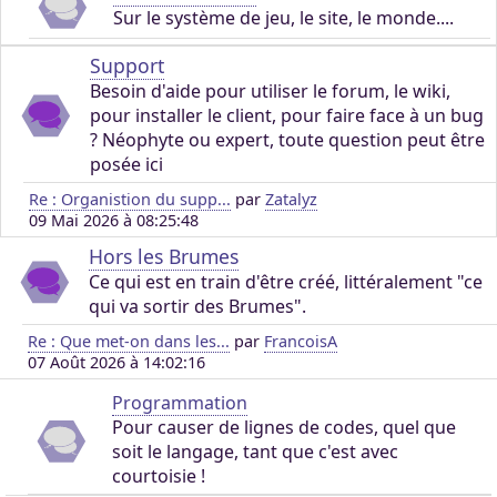
Sur le système de jeu, le site, le monde....
Support
Besoin d'aide pour utiliser le forum, le wiki,
pour installer le client, pour faire face à un bug
? Néophyte ou expert, toute question peut être
posée ici
Re : Organistion du supp...
par
Zatalyz
09 Mai 2026 à 08:25:48
Hors les Brumes
Ce qui est en train d'être créé, littéralement "ce
qui va sortir des Brumes".
Re : Que met-on dans les...
par
FrancoisA
07 Août 2026 à 14:02:16
Programmation
Pour causer de lignes de codes, quel que
soit le langage, tant que c'est avec
courtoisie !