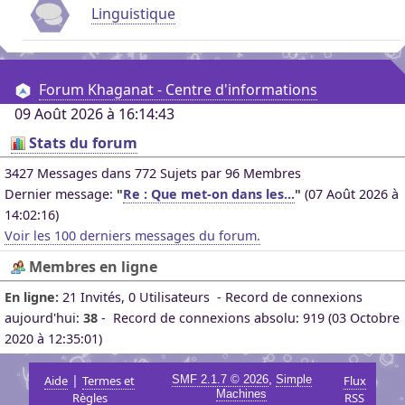
Linguistique
Forum Khaganat - Centre d'informations
09 Août 2026 à 16:14:43
Stats du forum
3427 Messages dans 772 Sujets par 96 Membres
Dernier message:
"
Re : Que met-on dans les...
"
(07 Août 2026 à
14:02:16)
Voir les 100 derniers messages du forum.
Membres en ligne
En ligne:
21 Invités, 0 Utilisateurs - Record de connexions
aujourd'hui:
38
- Record de connexions absolu: 919 (03 Octobre
2020 à 12:35:01)
|
,
Aide
Termes et
SMF 2.1.7 © 2026
Simple
Flux
Machines
Règles
RSS