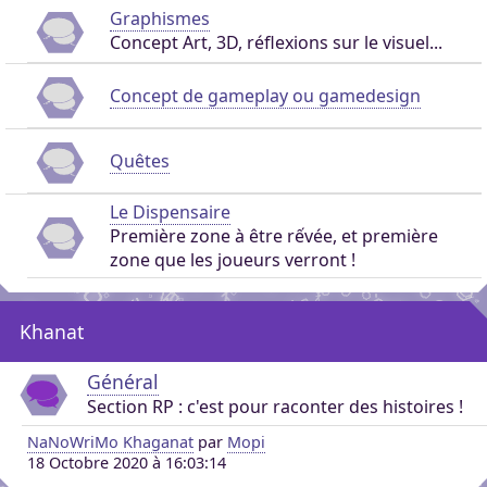
Graphismes
Concept Art, 3D, réflexions sur le visuel...
Concept de gameplay ou gamedesign
Quêtes
Le Dispensaire
Première zone à être rếvée, et première
zone que les joueurs verront !
Khanat
Général
Section RP : c'est pour raconter des histoires !
NaNoWriMo Khaganat
par
Mopi
18 Octobre 2020 à 16:03:14