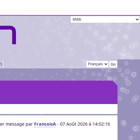
Changer de langue
n
ier message par
FrancoisA
- 07 Août 2026 à 14:02:16