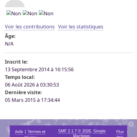
Voir les contributions
Voir les statistiques
Âge:
N/A
Inscrit le:
13 Septembre 2014 à 16:15:56
Temps local:
06 Août 2026 à 03:30:53
Dernière visite:
05 Mars 2015 à 17:34:44
|
,
Aide
Termes et
SMF 2.1.7 © 2026
Simple
Flux
Machines