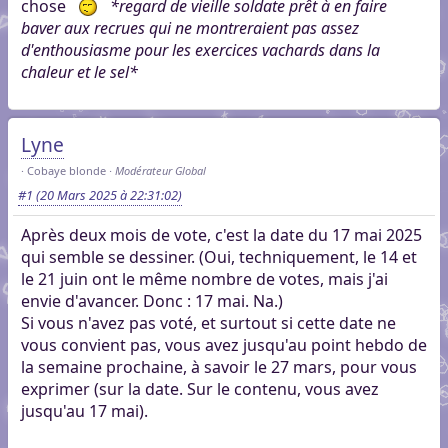
chose
*regard de vieille soldate prêt à en faire
baver aux recrues qui ne montreraient pas assez
d'enthousiasme pour les exercices vachards dans la
chaleur et le sel*
Lyne
Cobaye blonde
Modérateur Global
#1
(20 Mars 2025 à 22:31:02)
Après deux mois de vote, c'est la date du 17 mai 2025
qui semble se dessiner. (Oui, techniquement, le 14 et
le 21 juin ont le même nombre de votes, mais j'ai
envie d'avancer. Donc : 17 mai. Na.)
Si vous n'avez pas voté, et surtout si cette date ne
vous convient pas, vous avez jusqu'au point hebdo de
la semaine prochaine, à savoir le 27 mars, pour vous
exprimer (sur la date. Sur le contenu, vous avez
jusqu'au 17 mai).