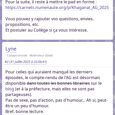
Pour la suite, il reste à mettre le pad en forme :
https://carnets.numenaute.org/p/Khaganat_AG_2025
Vous pouvez y rajouter vos questions, envies,
propositions, etc.
Et postuler au Collège si ça vous intéresse.
Lyne
Cobaye blonde
Modérateur Global
#2
(31 Juillet 2025 à 22:06:41)
Pour celles qui auraient manqué les derniers
épisodes, le compte-rendu de l'AG est désormais
disponible
dans toutes les bonnes librairies
sur le
blog
(et à la préfecture, mais elles ne sont pas
partageuses).
Pas de sexe, pas d'action, pas d'humour... Ah si, peut-
être un peu d'humour.
Bref, bonne lecture.