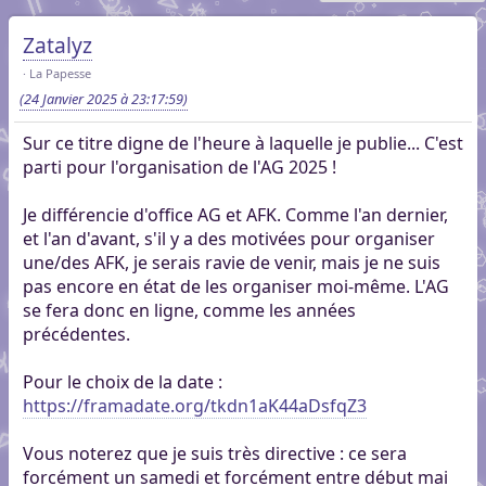
Zatalyz
La Papesse
(24 Janvier 2025 à 23:17:59)
Sur ce titre digne de l'heure à laquelle je publie... C'est
parti pour l'organisation de l'AG 2025 !
Je différencie d'office AG et AFK. Comme l'an dernier,
et l'an d'avant, s'il y a des motivées pour organiser
une/des AFK, je serais ravie de venir, mais je ne suis
pas encore en état de les organiser moi-même. L'AG
se fera donc en ligne, comme les années
précédentes.
Pour le choix de la date :
https://framadate.org/tkdn1aK44aDsfqZ3
Vous noterez que je suis très directive : ce sera
forcément un samedi et forcément entre début mai