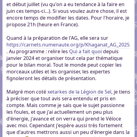
et début juillet (vu qu'on a eu tendance à la faire en
juin ces temps-ci...). Si vous voulez autre chose, il est
encore temps de modifier les dates. Pour l'horaire, je
propose 21h (heure en France).
Quand à la préparation de l'AG, elle sera sur
https://carnets.numenaute.org/p/Khaganat_AG_2025
. Au programme : relire les
Qui a fait quoi
depuis
janvier 2024 et organiser tout cela par thématique
pour le bilan moral. Tout le monde peut copier les
morceaux utiles et les organiser, les expertes
fignoleront les détails de présentation.
Malgré mon coté
xetarkes de la Légion de Sel
, je tiens
à préciser que tout avis sera entendu et pris en
compte. Mais comme je sais que le sujet passionne
les foules, et que j'ai actuellement un peu plus
d'énergie, j'avance et on verra qui prend le Véloce
avec moi. Cependant j'espère aussi très fortement
que d'autres mettrons aussi un peu d'énergie dans la