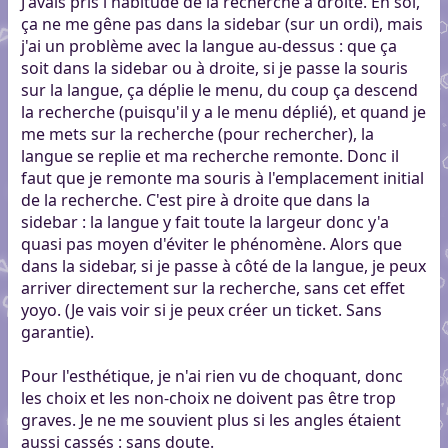
J'avais pris l'habitude de la recherche à droite. En soi,
ça ne me gêne pas dans la sidebar (sur un ordi), mais
j'ai un problème avec la langue au-dessus : que ça
soit dans la sidebar ou à droite, si je passe la souris
sur la langue, ça déplie le menu, du coup ça descend
la recherche (puisqu'il y a le menu déplié), et quand je
me mets sur la recherche (pour rechercher), la
langue se replie et ma recherche remonte. Donc il
faut que je remonte ma souris à l'emplacement initial
de la recherche. C'est pire à droite que dans la
sidebar : la langue y fait toute la largeur donc y'a
quasi pas moyen d'éviter le phénomène. Alors que
dans la sidebar, si je passe à côté de la langue, je peux
arriver directement sur la recherche, sans cet effet
yoyo. (Je vais voir si je peux créer un ticket. Sans
garantie).
Pour l'esthétique, je n'ai rien vu de choquant, donc
les choix et les non-choix ne doivent pas être trop
graves. Je ne me souvient plus si les angles étaient
aussi cassés : sans doute.