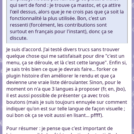
qui sert de fond : je trouve ça mastoc, et ça attire
l'œil dessus, alors que je ne crois pas que ça soit la
fonctionnalité la plus utilisée. Bon, c'est un
ressenti (forcément, les contributions sont
surtout en français pour l'instant), donc ça se
discute.
Je suis d'accord. J'ai testé divers trucs sans trouver
quelque chose qui me satisfaisait pour dire "c'est un
menu, ça se déroule, et là c'est cette langue". Enfin si,
je sais très bien ce que je devrais faire... forker ce
plugin histoire d'en améliorer le rendu et que ça
devienne une vraie liste déroulanter. Sinon, pour le
moment on n'a que 3 langues à proposer (fr, en, jbo),
il est aussi possible de présenter ça avec trois
boutons (mais je suis toujours ennuyée sur comment
indiquer qu'on est sur telle langue de façon visuelle ;
oui bon ok ça se voit aussi en lisant... pffff).
Pour résumer : je pense que c'est important de