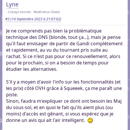
Lyne
Cobaye blonde
Modérateur Global
#3
(14 Septembre 2023 à 21:07:02)
Je ne comprends pas bien la problématique
technique des DNS (blonde, tout ça...), mais je pense
qu'il faut envisager de partir de Gandi complètement
et rapidement, au vu du tournant pris suite au
rachat. Si ce n'est pas pour ce renouvellement, alors
pour le prochain, si on a besoin de temps pour
étudier les alternatives.
S'il y a moyen d'avoir l'info sur les fonctionnalités (et
les prix) côté OVH grâce à Squeeek, ça me paraît une
piste.
Sinon, faudra m'expliquer ce dont ont besoin les Maj
du sous-sol, et en quoi le fait qu'ils aient plus (ou
moins) d'accès est gênant, si vous espérez que je
donne un avis qui ait l'air intelligent.