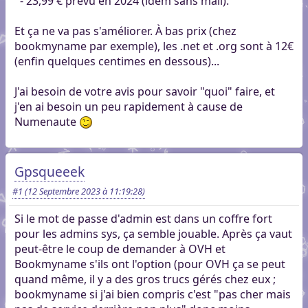
- 23,99 € prévu en 2024 (idem sans mail).
Et ça ne va pas s'améliorer. À bas prix (chez
bookmyname par exemple), les .net et .org sont à 12€
(enfin quelques centimes en dessous)...
J'ai besoin de votre avis pour savoir "quoi" faire, et
j'en ai besoin un peu rapidement à cause de
Numenaute
Gpsqueeek
#1
(12 Septembre 2023 à 11:19:28)
Si le mot de passe d'admin est dans un coffre fort
pour les admins sys, ça semble jouable. Après ça vaut
peut-être le coup de demander à OVH et
Bookmyname s'ils ont l'option (pour OVH ça se peut
quand même, il y a des gros trucs gérés chez eux ;
bookmyname si j'ai bien compris c'est "pas cher mais