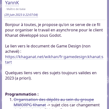
YannK
Maître de balai
(29 Juin 2023 à 22:07:04)
Bonjour à toutes, je propose qu'on se serve de ce fil
pour organiser le travail en asynchrone pour le client
Khanat développé sous Godot.
Le lien vers le document de Game Design (non
achevé) :
https://khaganat.net/wikhan/fr:gamedesign:khanat:s
tart
Quelques liens vers des sujets toujours valides en
2023 (a priori).
Programmation :
Organisation des dépôts au sein du groupe
MMORPG Khanat
-> sujet clos car changement