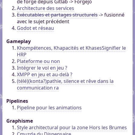
de forge depuis Gitlab -> Forgejo
Architecture des services
Exécutables et partages structurels
-> fusionné
avec le sujet précédent
Godot et réseau
Gameplay
Khompétences, Khapacités et Khases
Signifier le
HRP
Plateforme ou non
Intégrer le vol en jeu ?
XMPP en jeu et au-delà ?
(télé)(konta?)pathie, silence et rêve dans la
communication ra
Pipelines
Pipeline pour les animations
Graphisme
Style architectural pour la zone Hors les Brumes
Cmuzda du Dispensaire