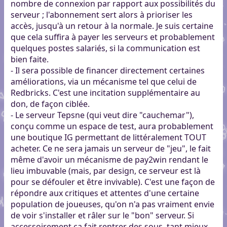
nombre de connexion par rapport aux possibilités du
serveur ; l'abonnement sert alors à prioriser les
accès, jusqu'à un retour à la normale. Je suis certaine
que cela suffira à payer les serveurs et probablement
quelques postes salariés, si la communication est
bien faite.
- Il sera possible de financer directement certaines
améliorations, via un mécanisme tel que celui de
Redbricks. C'est une incitation supplémentaire au
don, de façon ciblée.
- Le serveur Tepsne (qui veut dire "cauchemar"),
conçu comme un espace de test, aura probablement
une boutique IG permettant de littéralement TOUT
acheter. Ce ne sera jamais un serveur de "jeu", le fait
même d'avoir un mécanisme de pay2win rendant le
lieu imbuvable (mais, par design, ce serveur est là
pour se défouler et être invivable). C'est une façon de
répondre aux critiques et attentes d'une certaine
population de joueuses, qu'on n'a pas vraiment envie
de voir s'installer et râler sur le "bon" serveur. Si
accessoirement ça fait rentrer des sous, tant mieux.