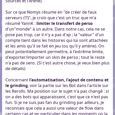
Sources et l'Arène).
Sur ce que Nomys résume en "de créer de faux
serveurs (!?)", je crois que c'est un truc que m'a
résumé YannK :
limiter le transfert de perso
d'un"monde" à un autre. Dans notre cas, cela ne se
pose pas trop, car il n'y a pas d'xp ; la "valeur" d'un
compte tient dans les histoires qui lui sont attachées
et les amis qu'il se fait en jeu (ou qu'il y amène). On
peut potentiellement permettre, à l'extrême limite,
d'exporter/importer un skin de perso ; tout le reste
n'a pas de sens. (Si c'est autre chose, je veux bien plus
de détails)
Concernant
l'automatisation, l'ajout de contenu et
le grinding
, voir la partie sur les Bot dans l'article sur
les Rerolls. Ma position sur le sujet n'a pas changé : si
on a des bots qui apparaissent, c'est que ce n'est pas
fun. Si je ne suis pas fan du grinding par ailleurs, je
reconnais que cela a aussi une valeur de flow dans
certains cas et en particulier dans les moments où la