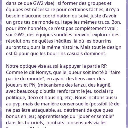
dans ce que GW2 vise) : si former des groupes et
équipes est nécessaire pour certaines tâches, il n'y a
besoin d'aucune coordination ou suivi, juste d'avoir
un gros tas de monde qui tape les mêmes trucs. Bon,
pour être honnête, ce n'est pas complètement vrai ;
sur GW2, des équipes soudées peuvent explorer des
résolutions de quêtes inédites, là où les bourrins
auront toujours la même histoire. Mais tout le design
est là pour que les bourrins casuals dominent.
Notre optique vise aussi à appuyer la partie RP.
Comme le dit Nomys, que le joueur soit incité à "faire
partie du monde", en ayant des liens avec des
joueurs et PNJ (mécanisme des lanzu, des kagni),
avec beaucoup d'outils renforçant le jeu social (rp
politique, déco et housing, etc). Nous incitons aussi
au pvp, mais de manière consensuelle (possibilité de
ne pas être attaquable, au détriment de quelques
bonus en jeu ; apprentissage du "jouer ensemble"
dans les tutoriels, combats consensuels via les