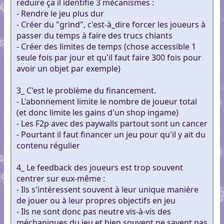
réduire ça il identifie 3 mécanismes :
- Rendre le jeu plus dur
- Créer du "grind", c'est-à_dire forcer les joueurs à
passer du temps à faire des trucs chiants
- Créer des limites de temps (chose accessible 1
seule fois par jour et qu'il faut faire 300 fois pour
avoir un objet par exemple)
3_ C'est le problème du financement.
- L'abonnement limite le nombre de joueur total
(et donc limite les gains d'un shop ingame)
- Les F2p avec des paywalls partout sont un cancer
- Pourtant il faut financer un jeu pour qu'il y ait du
contenu régulier
4_ Le feedback des joueurs est trop souvent
centrer sur eux-même :
- Ils s'intéressent souvent à leur unique manière
de jouer ou à leur propres objectifs en jeu
- Ils ne sont donc pas neutre vis-à-vis des
méchaniques du jeu et bien souvent ne savent pas