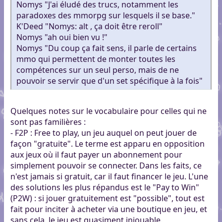
Nomys "J'ai éludé des trucs, notamment les
paradoxes des mmorpg sur lesquels il se base."
K'Deed "Nomys: alt , ça doit être reroll"
Nomys "ah oui bien vu !"
Nomys "Du coup ça fait sens, il parle de certains
mmo qui permettent de monter toutes les
compétences sur un seul perso, mais de ne
pouvoir se servir que d'un set spécifique à la fois"
Quelques notes sur le vocabulaire pour celles qui ne
sont pas familières :
- F2P : Free to play, un jeu auquel on peut jouer de
façon "gratuite". Le terme est apparu en opposition
aux jeux où il faut payer un abonnement pour
simplement pouvoir se connecter. Dans les faits, ce
n'est jamais si gratuit, car il faut financer le jeu. L'une
des solutions les plus répandus est le "Pay to Win"
(P2W) : si jouer gratuitement est "possible", tout est
fait pour inciter à acheter via une boutique en jeu, et
sans cela, le jeu est quasiment injouable.