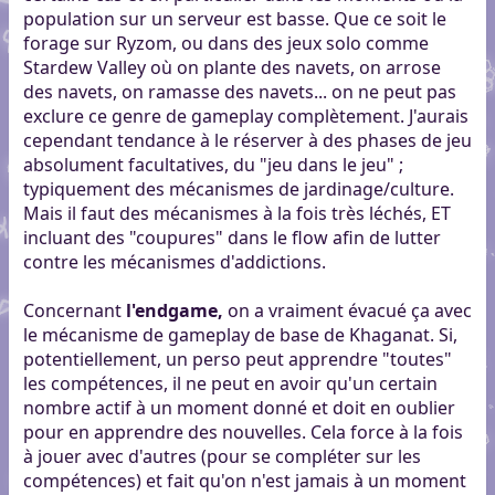
population sur un serveur est basse. Que ce soit le
forage sur Ryzom, ou dans des jeux solo comme
Stardew Valley où on plante des navets, on arrose
des navets, on ramasse des navets... on ne peut pas
exclure ce genre de gameplay complètement. J'aurais
cependant tendance à le réserver à des phases de jeu
absolument facultatives, du "jeu dans le jeu" ;
typiquement des mécanismes de jardinage/culture.
Mais il faut des mécanismes à la fois très léchés, ET
incluant des "coupures" dans le flow afin de lutter
contre les mécanismes d'addictions.
Concernant
l'endgame,
on a vraiment évacué ça avec
le mécanisme de gameplay de base de Khaganat. Si,
potentiellement, un perso peut apprendre "toutes"
les compétences, il ne peut en avoir qu'un certain
nombre actif à un moment donné et doit en oublier
pour en apprendre des nouvelles. Cela force à la fois
à jouer avec d'autres (pour se compléter sur les
compétences) et fait qu'on n'est jamais à un moment