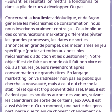
- Suivant les résultats, on mettra la fonctionnalité
dans la pile de trucs à développer. Ou pas.
Concernant la
boulimie
vidéoludique, et de façon
générale les mécanismes de consommation, nous
nous inscrivons vraiment contre ça... Cela implique
des communications marketting différentes (éviter
les grandes promesses, les dates de sorties
annoncés en grande pompe), des mécanismes en jeu
spécifique (porter attention aux possibles
mécanismes d'addiction et les questionner). Notre
objectif est de faire un monde où il fait bon vivre et
où, au final, les joueurs reviendront après
consommation de grands titres. En langage
marketting, on va s'adresser non pas au public qui
cherche la nouveauté, mais à celui qui cherche la
stabilité (et qui est trop souvent délaissé). Mais, il est
évident que les soutiens auront des vagues, suivant
les calendriers de sortie de certains jeux AAA. Il est
aussi évident qu'à un moment, une partie des gens
part, parce que "plein de choses" : changement de