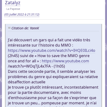
Zatalyz
La Papesse
(05 Juillet 2022 à 21:31:12)
Citation de: YannK
J'ai découvert un gars qui a fait une vidéo très
intéressante sur l'histoire du MMO :
https://www.youtube.com/watch?v=IHQE0ILci4o
(2h45) suivi de « How to save the MMO genre
once and for all » :
https://www.youtube.com
/watch?v=WOqTjL4x7FA - (1h05)
Dans cette seconde partie, il semble analyser les
problèmes du genre qui expliqueraient sa relative
désaffection actuelle
Je trouve ça plutôt intéressant, incontestablement
pour la partie documentaire, avec moins
d'enthousiasme pour sa façon de s'exprimer que
je trouve un peu... pompeuse par moment. je n'ai