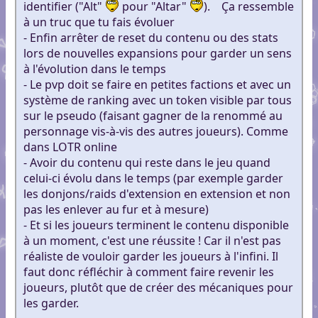
identifier ("Alt"
pour "Altar"
). Ça ressemble
à un truc que tu fais évoluer
- Enfin arrêter de reset du contenu ou des stats
lors de nouvelles expansions pour garder un sens
à l'évolution dans le temps
- Le pvp doit se faire en petites factions et avec un
système de ranking avec un token visible par tous
sur le pseudo (faisant gagner de la renommé au
personnage vis-à-vis des autres joueurs). Comme
dans LOTR online
- Avoir du contenu qui reste dans le jeu quand
celui-ci évolu dans le temps (par exemple garder
les donjons/raids d'extension en extension et non
pas les enlever au fur et à mesure)
- Et si les joueurs terminent le contenu disponible
à un moment, c'est une réussite ! Car il n'est pas
réaliste de vouloir garder les joueurs à l'infini. Il
faut donc réfléchir à comment faire revenir les
joueurs, plutôt que de créer des mécaniques pour
les garder.