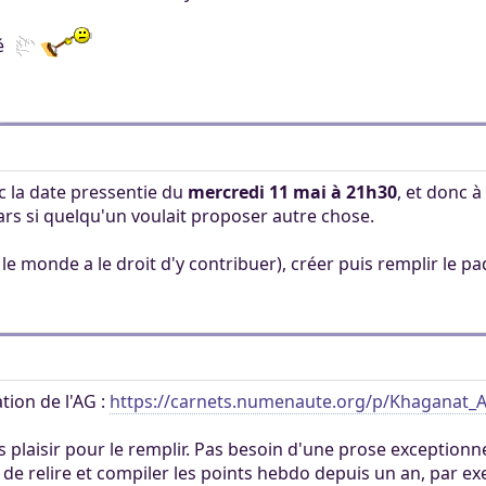
né
c la date pressentie du
mercredi 11 mai à 21h30
, et donc à
ars si quelqu'un voulait proposer autre chose.
le monde a le droit d'y contribuer), créer puis remplir le pad
tion de l'AG :
https://carnets.numenaute.org/p/Khaganat_
us plaisir pour le remplir. Pas besoin d'une prose exceptionn
ire de relire et compiler les points hebdo depuis un an, par