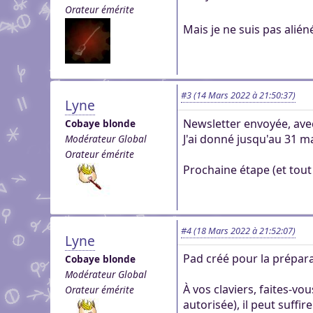
Orateur émérite
Mais je ne suis pas alié
#3
(14 Mars 2022 à 21:50:37)
Lyne
Newsletter envoyée, ave
Cobaye blonde
J'ai donné jusqu'au 31 m
Modérateur Global
Orateur émérite
Prochaine étape (et tout 
#4
(18 Mars 2022 à 21:52:07)
Lyne
Pad créé pour la prépara
Cobaye blonde
Modérateur Global
À vos claviers, faites-vo
Orateur émérite
autorisée), il peut suff