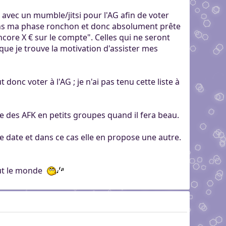
 avec un mumble/jitsi pour l'AG afin de voter
re dans ma phase ronchon et donc absolument prête
core X € sur le compte". Celles qui ne seront
 que je trouve la motivation d'assister mes
donc voter à l'AG ; je n'ai pas tenu cette liste à
e des AFK en petits groupes quand il fera beau.
 date et dans ce cas elle en propose une autre.
tout le monde