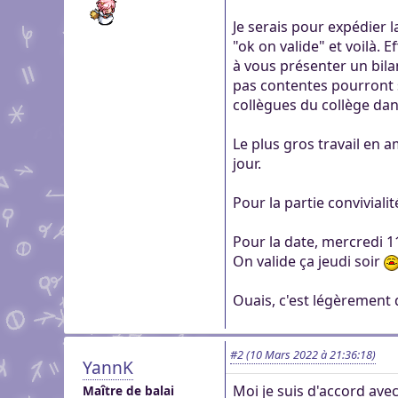
Je serais pour expédier 
"ok on valide" et voilà. 
à vous présenter un bila
pas contentes pourront se
collègues du collège da
Le plus gros travail en a
jour.
Pour la partie convivial
Pour la date, mercredi 1
On valide ça jeudi soir
Ouais, c'est légèrement 
#2
(10 Mars 2022 à 21:36:18)
YannK
Moi je suis d'accord avec
Maître de balai