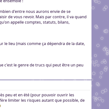
se ensemble !
combien d'entre nous aurons envie de se
sir de vous revoir. Mais par contre, il va quand
u'on appelle comptes, statuts, bilans,
 sur le lieu (mais comme ça dépendra de la date,
e c'est le genre de trucs qui peut être un peu
rès peu et en été (pour pouvoir ouvrir les
ère limiter les risques autant que possible, de