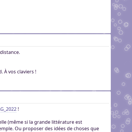
 distance.
. À vos claviers !
AG_2022
!
elle (même si la grande littérature est
 exemple. Ou proposer des idées de choses que