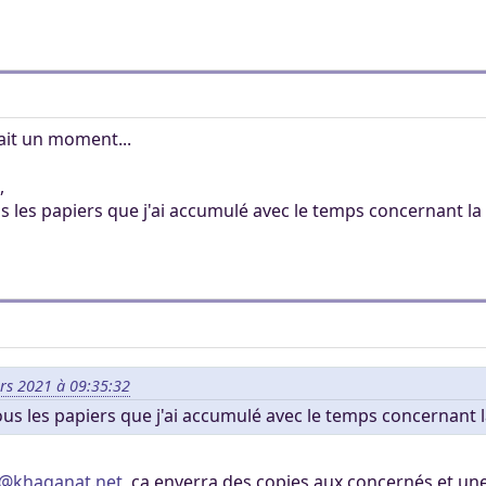
fait un moment...
,
us les papiers que j'ai accumulé avec le temps concernant la
ars 2021 à 09:35:32
ous les papiers que j'ai accumulé avec le temps concernant l
e@khaganat.net
, ça enverra des copies aux concernés et une