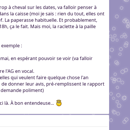
op à cheval sur les dates, va falloir penser à
s la caisse (moi je sais : rien du tout, elles ont
ef. La paperasse habituelle. Et probablement,
, ça le fait. Mais moi, la raclette à la paille
 exemple :
ai, en espérant pouvoir se voir (va falloir
e l'AG en vocal.
elles qui veulent faire quelque chose l'an
e de donner leur avis, pré-remplissent le rapport
on demande poliment)
ici là. À bon entendeuse...