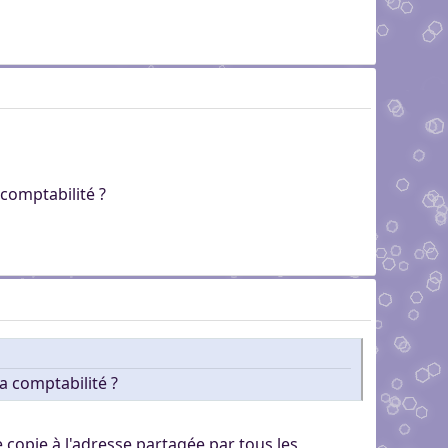
 comptabilité ?
a comptabilité ?
 copie à l'adresse partagée par tous les