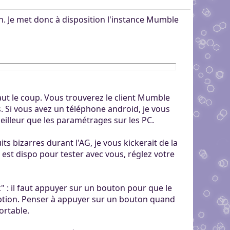
on. Je met donc à disposition l'instance Mumble
 vaut le coup. Vous trouverez le client Mumble
s. Si vous avez un téléphone android, je vous
eilleur que les paramétrages sur les PC.
its bizarres durant l'AG, je vous kickerait de la
est dispo pour tester avec vous, réglez votre
k" : il faut appuyer sur un bouton pour que le
'option. Penser à appuyer sur un bouton quand
ortable.