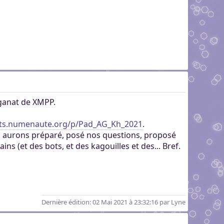
aganat de XMPP.
ets.numenaute.org/p/Pad_AG_Kh_2021
.
s aurons préparé, posé nos questions, proposé
s (et des bots, et des kagouilles et des... Bref.
Dernière édition
: 02 Mai 2021 à 23:32:16 par Lyne