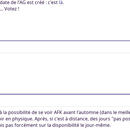
ate de l'AG est créé : c'est
là
.
.. Votez !
 à la possibilité de se voir AFK avant l'automne (dans le mei
r en physique. Après, si c'est à distance, des jours "pas pos
s pas forcément sur la disponibilité le jour-même.