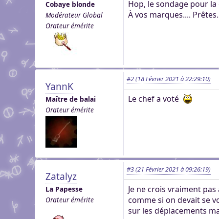
Hop, le sondage pour la d
Cobaye blonde
À vos marques.... Prêtes..
Modérateur Global
Orateur émérite
#2
(18 Février 2021 à 22:29:10)
YannK
Le chef a voté
Maître de balai
Orateur émérite
#3
(21 Février 2021 à 09:26:19)
Zatalyz
Je ne crois vraiment pas
La Papesse
comme si on devait se voi
Orateur émérite
sur les déplacements mai