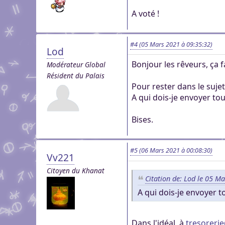
A voté !
#4
(05 Mars 2021 à 09:35:32)
Lod
Bonjour les rêveurs, ça 
Modérateur Global
Résident du Palais
Pour rester dans le sujet
A qui dois-je envoyer to
Bises.
#5
(06 Mars 2021 à 00:08:30)
Vv221
Citoyen du Khanat
Citation de: Lod le 05 M
A qui dois-je envoyer t
Dans l'idéal, à
tresoreri