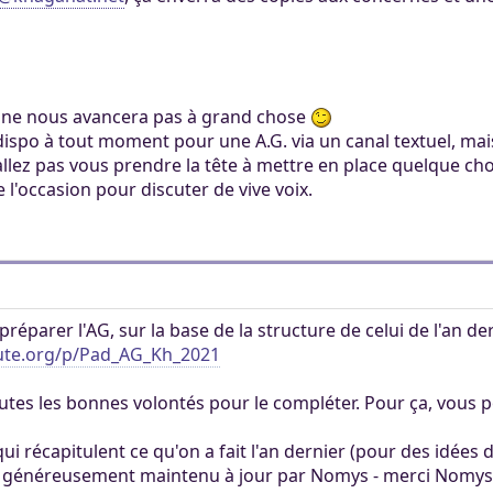
a ne nous avancera pas à grand chose
 dispo à tout moment pour une A.G. via un canal textuel, mai
allez pas vous prendre la tête à mettre en place quelque chos
 l'occasion pour discuter de vive voix.
r préparer l'AG, sur la base de la structure de celui de l'an der
ute.org/p/Pad_AG_Kh_2021
toutes les bonnes volontés pour le compléter. Pour ça, vous 
ui récapitulent ce qu'on a fait l'an dernier (pour des idées 
généreusement maintenu à jour par Nomys - merci Nomys - p