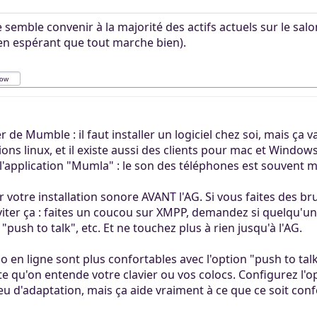
semble convenir à la majorité des actifs actuels sur le sal
(en espérant que tout marche bien).
er de Mumble : il faut installer un logiciel chez soi, mais ça
ions linux, et il existe aussi des clients pour mac et Window
 l'application "Mumla" : le son des téléphones est souvent m
r votre installation sonore AVANT l'AG. Si vous faites des bru
iter ça : faites un coucou sur XMPP, demandez si quelqu'un 
 "push to talk", etc. Et ne touchez plus à rien jusqu'à l'AG.
o en ligne sont plus confortables avec l'option "push to tal
ite qu'on entende votre clavier ou vos colocs. Configurez l
 d'adaptation, mais ça aide vraiment à ce que ce soit conf