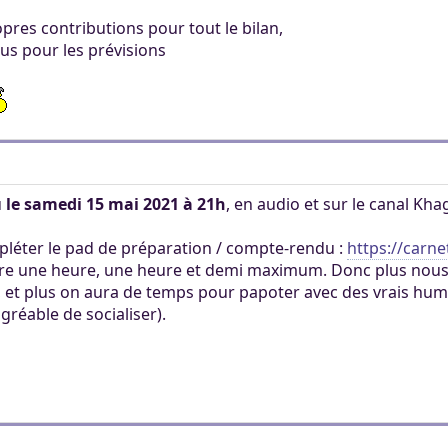
pres contributions pour tout le bilan,
us pour les prévisions
u
le samedi 15 mai 2021 à 21h
, en audio et sur le canal Kh
pléter le pad de préparation / compte-rendu :
https://carn
 dure une heure, une heure et demi maximum. Donc plus nou
 et plus on aura de temps pour papoter avec des vrais humain
gréable de socialiser).