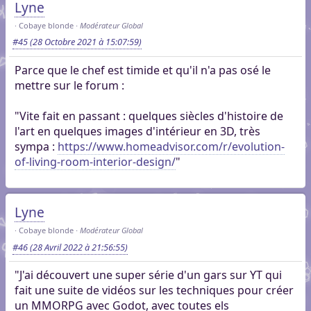
Lyne
Cobaye blonde
Modérateur Global
#45
(28 Octobre 2021 à 15:07:59)
Parce que le chef est timide et qu'il n'a pas osé le
mettre sur le forum :
"Vite fait en passant : quelques siècles d'histoire de
l'art en quelques images d'intérieur en 3D, très
sympa :
https://www.homeadvisor.com/r/evolution-
of-living-room-interior-design/
"
Lyne
Cobaye blonde
Modérateur Global
#46
(28 Avril 2022 à 21:56:55)
"J'ai découvert une super série d'un gars sur YT qui
fait une suite de vidéos sur les techniques pour créer
un MMORPG avec Godot, avec toutes els