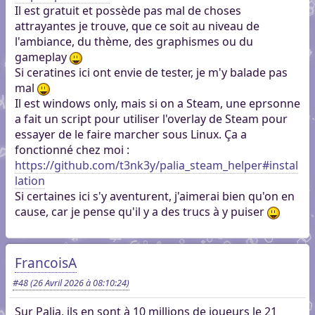
Il est gratuit et possède pas mal de choses
attrayantes je trouve, que ce soit au niveau de
l'ambiance, du thème, des graphismes ou du
gameplay
Si ceratines ici ont envie de tester, je m'y balade pas
mal
Il est windows only, mais si on a Steam, une eprsonne
a fait un script pour utiliser l'overlay de Steam pour
essayer de le faire marcher sous Linux. Ça a
fonctionné chez moi :
https://github.com/t3nk3y/palia_steam_helper#instal
lation
Si certaines ici s'y aventurent, j'aimerai bien qu'on en
cause, car je pense qu'il y a des trucs à y puiser
FrancoisA
#48
(26 Avril 2026 à 08:10:24)
Sur Palia, ils en sont à 10 millions de joueurs le 21