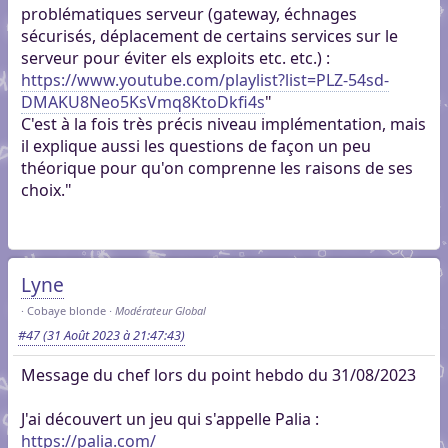
problématiques serveur (gateway, échnages
sécurisés, déplacement de certains services sur le
serveur pour éviter els exploits etc. etc.) :
https://www.youtube.com/playlist?list=PLZ-54sd-
DMAKU8Neo5KsVmq8KtoDkfi4s
"
C'est à la fois très précis niveau implémentation, mais
il explique aussi les questions de façon un peu
théorique pour qu'on comprenne les raisons de ses
choix."
Lyne
Cobaye blonde
Modérateur Global
#47
(31 Août 2023 à 21:47:43)
Message du chef lors du point hebdo du 31/08/2023
J'ai découvert un jeu qui s'appelle Palia :
https://palia.com/