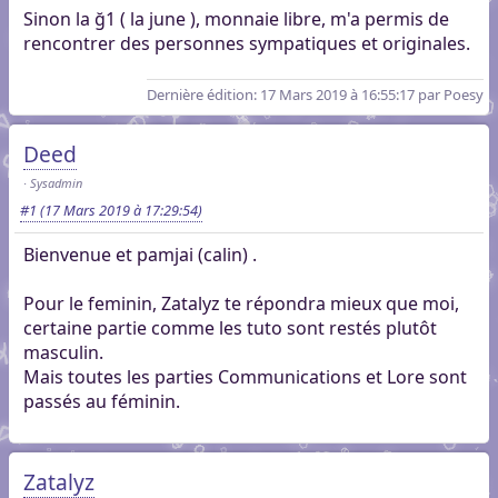
Sinon la ğ1 ( la june ), monnaie libre, m'a permis de
rencontrer des personnes sympatiques et originales.
Dernière édition
: 17 Mars 2019 à 16:55:17 par Poesy
Deed
Sysadmin
#1
(17 Mars 2019 à 17:29:54)
Bienvenue et pamjai (calin) .
Pour le feminin, Zatalyz te répondra mieux que moi,
certaine partie comme les tuto sont restés plutôt
masculin.
Mais toutes les parties Communications et Lore sont
passés au féminin.
Zatalyz