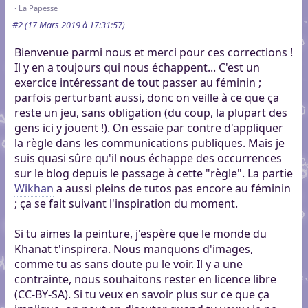
La Papesse
#2
(17 Mars 2019 à 17:31:57)
Bienvenue parmi nous et merci pour ces corrections !
Il y en a toujours qui nous échappent... C'est un
exercice intéressant de tout passer au féminin ;
parfois perturbant aussi, donc on veille à ce que ça
reste un jeu, sans obligation (du coup, la plupart des
gens ici y jouent !). On essaie par contre d'appliquer
la règle dans les communications publiques. Mais je
suis quasi sûre qu'il nous échappe des occurrences
sur le blog depuis le passage à cette "règle". La partie
Wikhan
a aussi pleins de tutos pas encore au féminin
; ça se fait suivant l'inspiration du moment.
Si tu aimes la peinture, j'espère que le monde du
Khanat t'inspirera. Nous manquons d'images,
comme tu as sans doute pu le voir. Il y a une
contrainte, nous souhaitons rester en licence libre
(CC-BY-SA). Si tu veux en savoir plus sur ce que ça