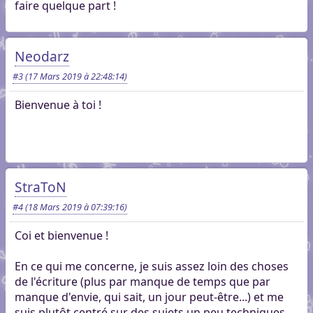
faire quelque part !
Neodarz
#3
(17 Mars 2019 à 22:48:14)
Bienvenue à toi !
StraToN
#4
(18 Mars 2019 à 07:39:16)
Coi et bienvenue !
En ce qui me concerne, je suis assez loin des choses
de l'écriture (plus par manque de temps que par
manque d'envie, qui sait, un jour peut-être...) et me
suis plutôt centré sur des sujets un peu techniques.