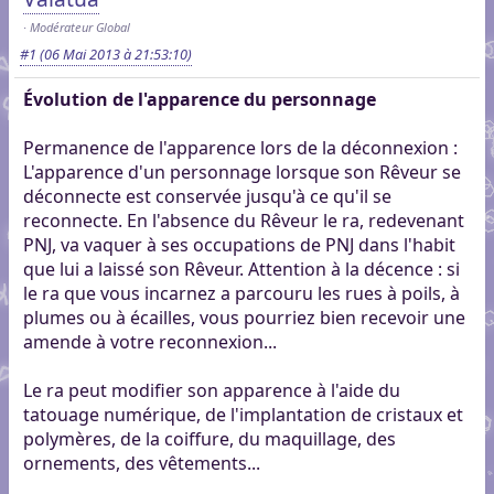
Modérateur Global
#1
(06 Mai 2013 à 21:53:10)
Évolution de l'apparence du personnage
Permanence de l'apparence lors de la déconnexion :
L'apparence d'un personnage lorsque son Rêveur se
déconnecte est conservée jusqu'à ce qu'il se
reconnecte. En l'absence du Rêveur le ra, redevenant
PNJ, va vaquer à ses occupations de PNJ dans l'habit
que lui a laissé son Rêveur. Attention à la décence : si
le ra que vous incarnez a parcouru les rues à poils, à
plumes ou à écailles, vous pourriez bien recevoir une
amende à votre reconnexion...
Le ra peut modifier son apparence à l'aide du
tatouage numérique, de l'implantation de cristaux et
polymères, de la coiffure, du maquillage, des
ornements, des vêtements...