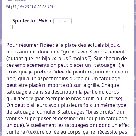
#4
(13 Juin 2013 à 22:26:13)
Spoiler
for
Hiden
:
Pour résumer l'idée : à la place des actuels bijoux,
nous aurions donc une "grille" avec X emplacement
(autant que les bijoux, plus ? moins ?). Sur chacun de
ces emplacements on peut placer un "tatouage" (je
crois que je préfère l'idée de peinture, numérique ou
non, qui a un aspect moins durable). Un tatouage
peut être placé n'importe où sur la grille. Chaque
tatouage a dans sa description la partie du corps
qu'il décore (par exemple le bras droit, ou le torse).
On peut d'ailleurs avoir plusieurs fois un même type
de tatouage (cumuler 3 tatouages "bras droits" qui
vont se superposer et dessiner du coup un tatouage
unique). Visuellement les tatouages ont donc un effet
sur le ra (texture collée au corps, ça ne nécessite pas