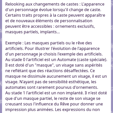
Relooking aux changements de castes : L'apparence
d'un personnage évolue lorsqu'il change de caste.
Certains traits propres à la caste peuvent apparaître
et de nouveaux éléments de personnalisation
peuvent être accessibles : ornements exclusifs,
masques partiels, implants...
Exemple : Les masques partiels ou le rêve des
artificiels. Pour illustrer l'évolution de l'apparence
d'un personnage je choisis l'exemple des artificiels.
Au stade 0 l'artificiel est un Automate (caste spéciale).
Il est doté d'un "masque", un visage sans aspérités
ne reflétant que des réactions désaffectées. Ce
masque ne dissimule aucunement un visage, il est un
visage. N'ayant pas de sensibilité esthétique, les
automates sont rarement pourvus d'ornements.
Au stade 1 l'artificiel est un non implanté. Il n'est doté
que d'un masque partiel, le reste de son visage se
creusant sous l'influence du Rêve pour donner une
impression plus animées. Les expressions du non