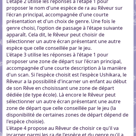
L'étape 2 utilise les réponses à l'étape 1 pour
proposer le nom d'une espèce de ra au Rêveur sur
l'écran principal, accompagnée d'une courte
présentation et d'un choix de genre. Une fois le
genre choisi, l'option de passage à l'étape suivante
apparaît. Cela dit, le Rêveur peut choisir de
sélectionner un autre écran présentant une autre
espèce que celle conseillée par le jeu.
L'étape 3 utilise les réponses à l'étape 1 pour
proposer une zone de départ sur l'écran principal,
accompagnée d'une courte description à la manière
d'un scan. Si l'espèce choisit est l'espèce Ushikara, le
Rêveur a la possibilité d'incarner un enfant au début
de son Rêve en choisissant une zone de départ
dédiée (de type école). Là encore le Rêveur peut
sélectionner un autre écran présentant une autre
zone de départ que celle conseillée par le jeu (la
disponibilité de certaines zones de départ dépend de
l'espèce choisie).
L'étape 4 propose au Rêveur de choisir ce qu'il va
incarner parmi les ra de l'espèce et du genre qu'il a