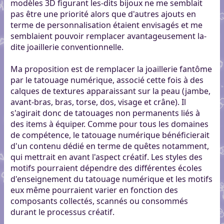
modèles 3D figurant les-dits bijoux ne me semblait
pas être une priorité alors que d'autres ajouts en
terme de personnalisation étaient envisagés et me
semblaient pouvoir remplacer avantageusement la-
dite joaillerie conventionnelle.
Ma proposition est de remplacer la joaillerie fantôme
par le tatouage numérique, associé cette fois à des
calques de textures apparaissant sur la peau (jambe,
avant-bras, bras, torse, dos, visage et crâne). Il
s'agirait donc de tatouages non permanents liés à
des items à équiper. Comme pour tous les domaines
de compétence, le tatouage numérique bénéficierait
d'un contenu dédié en terme de quêtes notamment,
qui mettrait en avant l'aspect créatif. Les styles des
motifs pourraient dépendre des différentes écoles
d'enseignement du tatouage numérique et les motifs
eux même pourraient varier en fonction des
composants collectés, scannés ou consommés
durant le processus créatif.