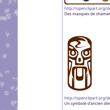
http://openclipart.org/de
Des masques de shaman
http://openclipart.org/d
Un symbole d'ancien die