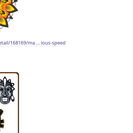
etail/168169/ma ... ious-speed