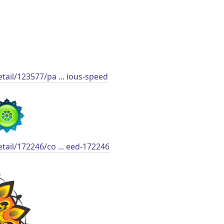
etail/123577/pa ... ious-speed
etail/172246/co ... eed-172246