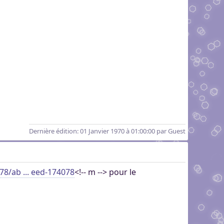
Dernière édition
: 01 Janvier 1970 à 01:00:00 par Guest
78/ab ... eed-174078
<!-- m --> pour le