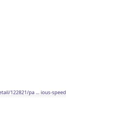
etail/122821/pa ... ious-speed