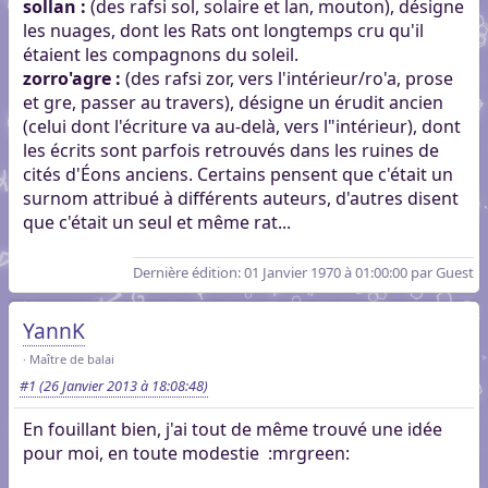
sollan :
(des rafsi sol, solaire et lan, mouton), désigne
les nuages, dont les Rats ont longtemps cru qu'il
étaient les compagnons du soleil.
zorro'agre :
(des rafsi zor, vers l'intérieur/ro'a, prose
et gre, passer au travers), désigne un érudit ancien
(celui dont l'écriture va au-delà, vers l"intérieur), dont
les écrits sont parfois retrouvés dans les ruines de
cités d'Éons anciens. Certains pensent que c'était un
surnom attribué à différents auteurs, d'autres disent
que c'était un seul et même rat...
Dernière édition
: 01 Janvier 1970 à 01:00:00 par Guest
YannK
Maître de balai
#1
(26 Janvier 2013 à 18:08:48)
En fouillant bien, j'ai tout de même trouvé une idée
pour moi, en toute modestie
:mrgreen: