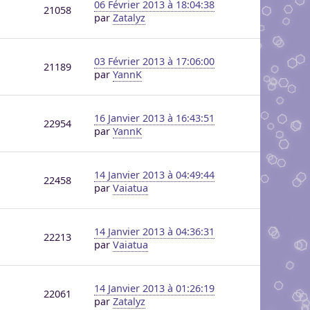
06 Février 2013 à 18:04:38
21058
par
Zatalyz
03 Février 2013 à 17:06:00
21189
par
YannK
16 Janvier 2013 à 16:43:51
22954
par
YannK
14 Janvier 2013 à 04:49:44
22458
par
Vaiatua
14 Janvier 2013 à 04:36:31
22213
par
Vaiatua
14 Janvier 2013 à 01:26:19
22061
par
Zatalyz