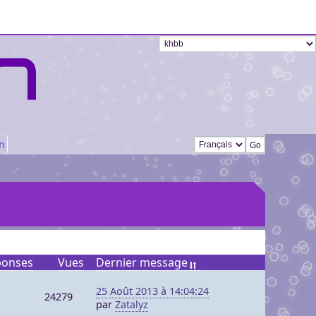
Changer de langue
n
ponses
Vues
Dernier message
25 Août 2013 à 14:04:24
24279
par
Zatalyz