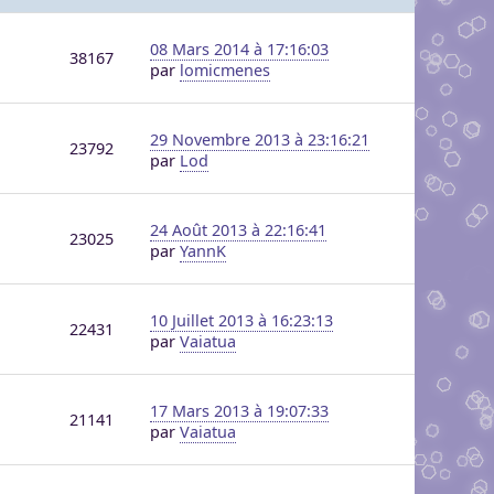
08 Mars 2014 à 17:16:03
38167
par
lomicmenes
29 Novembre 2013 à 23:16:21
23792
par
Lod
24 Août 2013 à 22:16:41
23025
par
YannK
10 Juillet 2013 à 16:23:13
22431
par
Vaiatua
17 Mars 2013 à 19:07:33
21141
par
Vaiatua