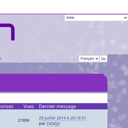
Changer de langue
n
ponses
Vues
Dernier message
29 Juillet 2014 à 20:16:51
21806
par
Zatalyz