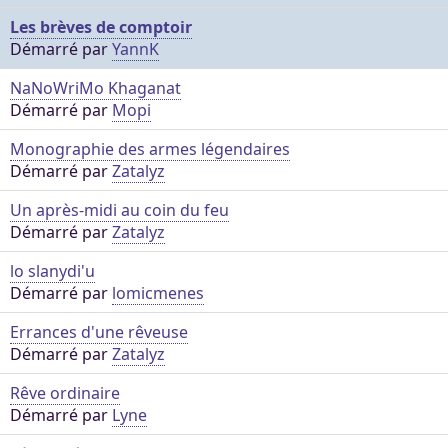
Les brèves de comptoir
Démarré par
YannK
NaNoWriMo Khaganat
Démarré par
Mopi
Monographie des armes légendaires
Démarré par
Zatalyz
Un après-midi au coin du feu
Démarré par
Zatalyz
lo slanydi'u
Démarré par
lomicmenes
Errances d'une rêveuse
Démarré par
Zatalyz
Rêve ordinaire
Démarré par
Lyne