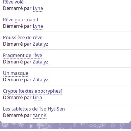
Rêve volé
Démarré par
Lyne
Rêve gourmand
Démarré par
Lyne
Poussière de rêve
Démarré par
Zatalyz
Fragment de rêve
Démarré par
Zatalyz
Un masque
Démarré par
Zatalyz
Crypte [textes apocryphes]
Démarré par
Liria
Les tablettes de Tso Hyt-Sen
Démarré par
YannK