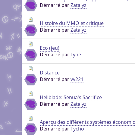
Démarré par
Zatalyz
Histoire du MMO et critique
Démarré par
Zatalyz
Eco (jeu)
Démarré par
Lyne
Distance
Démarré par
vv221
Hellblade: Senua's Sacrifice
Démarré par
Zatalyz
Aperçu des différents systèmes économiq
Démarré par
Tycho