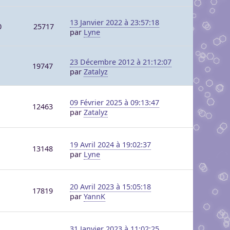
13 Janvier 2022 à 23:57:18
0
25717
par
Lyne
23 Décembre 2012 à 21:12:07
19747
par
Zatalyz
09 Février 2025 à 09:13:47
12463
par
Zatalyz
19 Avril 2024 à 19:02:37
13148
par
Lyne
20 Avril 2023 à 15:05:18
17819
par
YannK
31 Janvier 2023 à 11:02:25