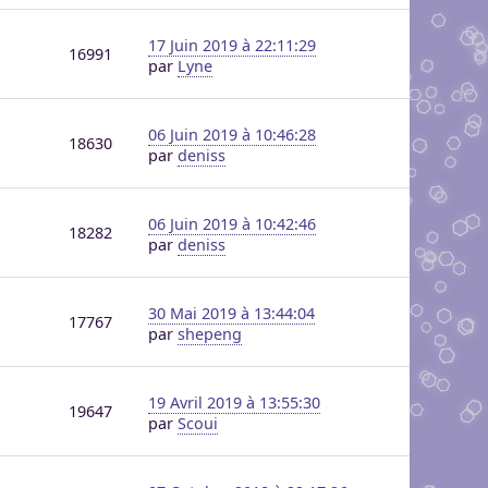
17 Juin 2019 à 22:11:29
16991
par
Lyne
06 Juin 2019 à 10:46:28
18630
par
deniss
06 Juin 2019 à 10:42:46
18282
par
deniss
30 Mai 2019 à 13:44:04
17767
par
shepeng
19 Avril 2019 à 13:55:30
19647
par
Scoui