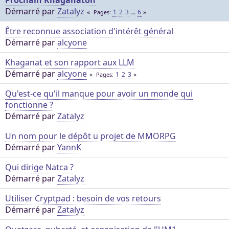
Démarré par
Zatalyz
1
2
3
...
6
Pages
Être reconnue association d'intérêt général
Démarré par
alcyone
Khaganat et son rapport aux LLM
Démarré par
alcyone
1
2
3
Pages
Qu'est-ce qu'il manque pour avoir un monde qui
fonctionne ?
Démarré par
Zatalyz
Un nom pour le dépôt u projet de MMORPG
Démarré par
YannK
Qui dirige Natca ?
Démarré par
Zatalyz
Utiliser Cryptpad : besoin de vos retours
Démarré par
Zatalyz