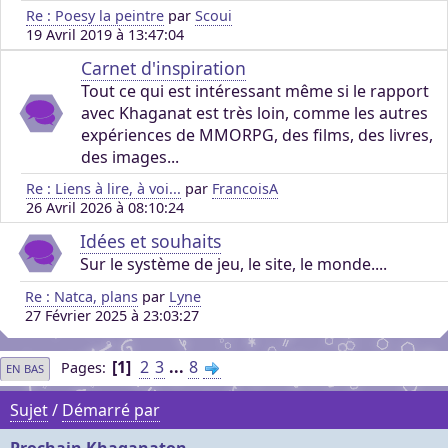
Re : Poesy la peintre
par
Scoui
19 Avril 2019 à 13:47:04
Carnet d'inspiration
Tout ce qui est intéressant même si le rapport
avec Khaganat est très loin, comme les autres
expériences de MMORPG, des films, des livres,
des images...
Re : Liens à lire, à voi...
par
FrancoisA
26 Avril 2026 à 08:10:24
Idées et souhaits
Sur le système de jeu, le site, le monde....
Re : Natca, plans
par
Lyne
27 Février 2025 à 23:03:27
1
2
3
...
8
Pages
EN BAS
Sujet
/
Démarré par
Prochain Khaganaton