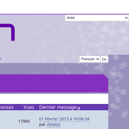
Changer de langue
n
ponses
Vues
Dernier message
01 Février 2013 à 10:06:34
17900
par
Zatalyz